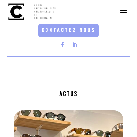
CONTACTEZ NOUS
Actus