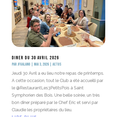
Diner du 30 avril 2026
par
jfgalano
|
Mai 3, 2026
|
Actus
Jeudi 30 Avril a eu lieu notre repas de printemps.
A cette occasion, tout le Club a été accueilli par
le @RestaurantLes3PetitsPois à Saint
Symphorien des Bois. Une belle soirée, un très
bon dîner préparé par le Chef Eric et servi par
Claudie les propriétaires du lieu.
LIRE PLUS