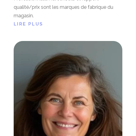
qualité/prix sont les marques de fabrique du
magasin.
LIRE PLUS